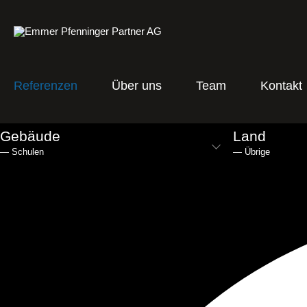
Zum
Inhalt
springen
Referenzen
Über uns
Team
Kontakt
Gebäude
Land
— Schulen
— Übrige