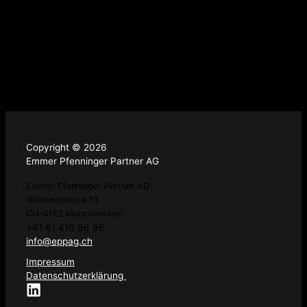
Copyright © 2026
Emmer Pfenninger Partner AG
Emmer Pfenninger Partner AG
Weidenstrasse 13
CH-4142 Münchenstein
+41 61 416 96 96
info@eppag.ch
Impressum
Datenschutzerklärung