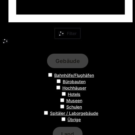
Filter
Filter
Gebäude
Bahnhöfe/Flughäfen
Bürobauten
Hochhäuser
Hotels
Museen
Schulen
Spitäler / Laborgebäude
Übrige
Land