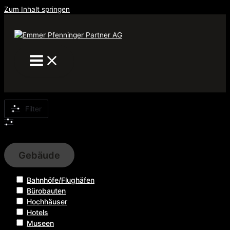
Zum Inhalt springen
Filter
Filter
Gebäude
Bahnhöfe/Flughäfen
Bürobauten
Hochhäuser
Hotels
Museen