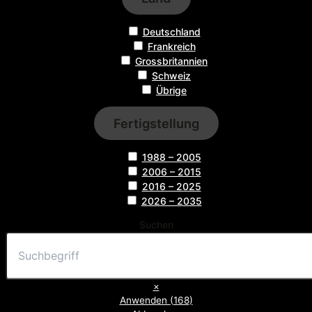
Deutschland
Frankreich
Grossbritannien
Schweiz
Übrige
Fertigstellung
1988 – 2005
2006 – 2015
2016 – 2025
2026 – 2035
Suchen
×
Anwenden
(
168
)