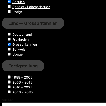
Schulen
Spitäler / Laborgebäude
Übrige
Land
— Grossbritannien
Deutschland
Frankreich
Grossbritannien
Schweiz
Übrige
Fertigstellung
1988 – 2005
2006 – 2015
2016 – 2025
2026 – 2035
Suchen