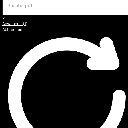
×
Anwenden
(
1
)
Abbrechen