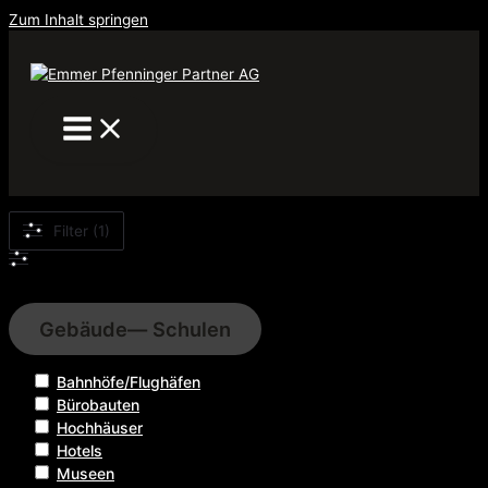
Zum Inhalt springen
Filter (1)
Filter
Gebäude
— Schulen
Bahnhöfe/Flughäfen
Bürobauten
Hochhäuser
Hotels
Museen