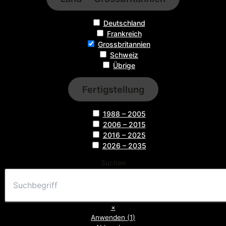
Deutschland
Frankreich
Grossbritannien
Schweiz
Übrige
Fertigstellung
1988 – 2005
2006 – 2015
2016 – 2025
2026 – 2035
Suchen
×
Anwenden
(
1
)