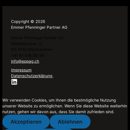
Copyright © 2026
Emmer Pfenninger Partner AG
Emmer Pfenninger Partner AG
Weidenstrasse 13
CH-4142 Münchenstein
+41 61 416 96 96
info@eppag.ch
Impressum
Datenschutzerklärung
Wir verwenden Cookies, um Ihnen die bestmögliche Nutzung
unserer Website zu ermöglichen. Wenn Sie diese Website weiterhin
nutzen, gehen wir davon aus, dass Sie damit zufrieden sind.
Akzeptieren
Ablehnen