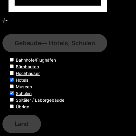
Filter
Gebäude
— Hotels, Schulen
Bahnhöfe/Flughäfen
Bürobauten
Hochhäuser
Hotels
Museen
Schulen
Spitäler / Laborgebäude
Übrige
Land