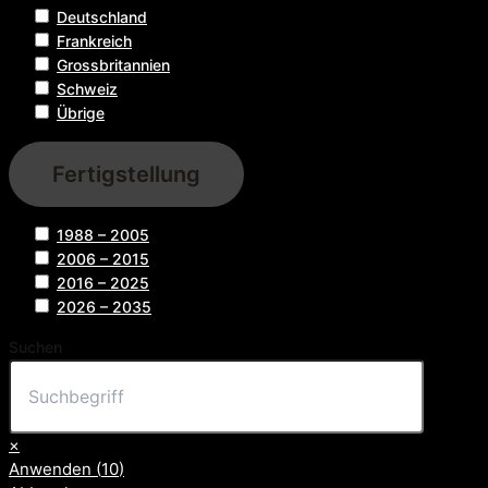
Deutschland
Frankreich
Grossbritannien
Schweiz
Übrige
Fertigstellung
1988 – 2005
2006 – 2015
2016 – 2025
2026 – 2035
Suchen
×
Anwenden
(
10
)