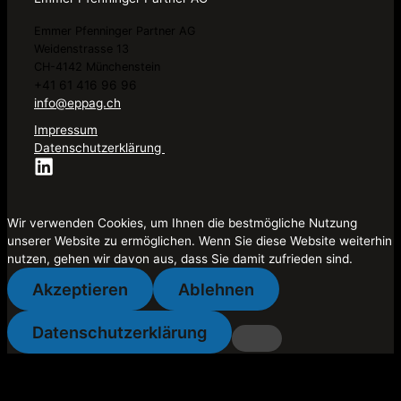
Emmer Pfenninger Partner AG
Weidenstrasse 13
CH-4142 Münchenstein
+41 61 416 96 96
info@eppag.ch
Impressum
Datenschutzerklärung
Wir verwenden Cookies, um Ihnen die bestmögliche Nutzung
unserer Website zu ermöglichen. Wenn Sie diese Website weiterhin
nutzen, gehen wir davon aus, dass Sie damit zufrieden sind.
Akzeptieren
Ablehnen
Datenschutzerklärung