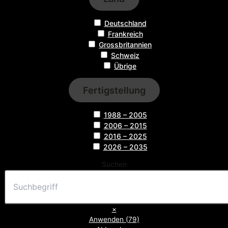
Deutschland
Frankreich
Grossbritannien
Schweiz
Übrige
Fertigstellung
1988 – 2005
2006 – 2015
2016 – 2025
2026 – 2035
Suchen
×
Anwenden
(
79
)