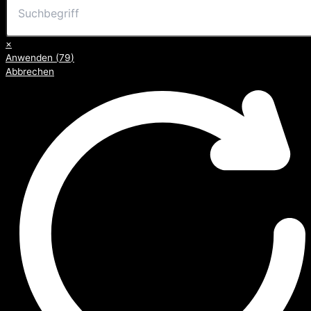
×
Anwenden
(
79
)
Abbrechen