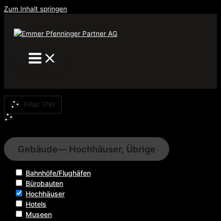
Zum Inhalt springen
Filter (79)
Filter
Gebäude
— Hochhäuser, Übrige
Bahnhöfe/Flughäfen
Bürobauten
Hochhäuser
Hotels
Museen