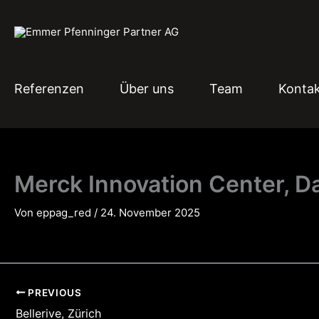
Zum
Inhalt
springen
Referenzen
Über uns
Team
Konta
Merck Innovation Center, D
Von
eppag_red
/
24. November 2025
PREVIOUS
Bellerive, Zürich