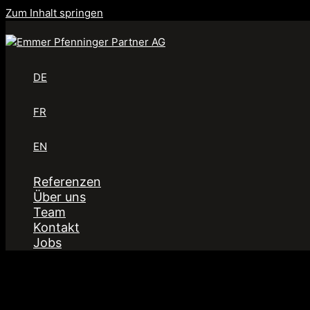
Zum Inhalt springen
DE
FR
EN
Referenzen
Über uns
Team
Kontakt
Jobs
Heron Tower, London