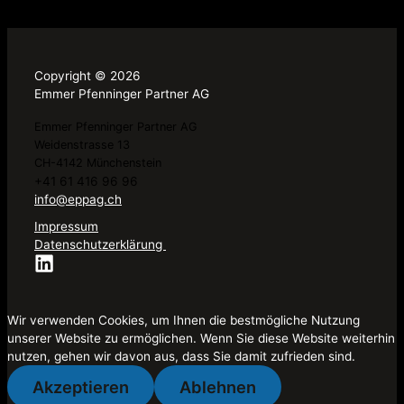
Copyright © 2026
Emmer Pfenninger Partner AG
Emmer Pfenninger Partner AG
Weidenstrasse 13
CH-4142 Münchenstein
+41 61 416 96 96
info@eppag.ch
Impressum
Datenschutzerklärung
Wir verwenden Cookies, um Ihnen die bestmögliche Nutzung
unserer Website zu ermöglichen. Wenn Sie diese Website weiterhin
nutzen, gehen wir davon aus, dass Sie damit zufrieden sind.
Akzeptieren
Ablehnen