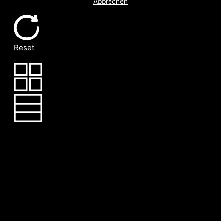
Abbrechen
Reset
Keine Resultate mit dieser Abfrage!