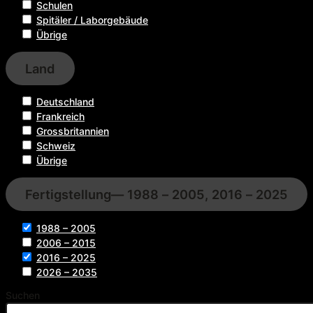
Schulen
Spitäler / Laborgebäude
Übrige
Land
Deutschland
Frankreich
Grossbritannien
Schweiz
Übrige
Fertigstellung
— 1988 – 2005, 2016 – 2025
1988 – 2005
2006 – 2015
2016 – 2025
2026 – 2035
Suchen