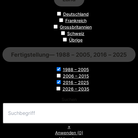
Deutschland
Frankreich
Grossbritannien
Schweiz
Übrige
Fertigstellung
— 1988 – 2005, 2016 – 2025
1988 – 2005
2006 – 2015
2016 – 2025
2026 – 2035
Suchen
×
Anwenden
(
0
)