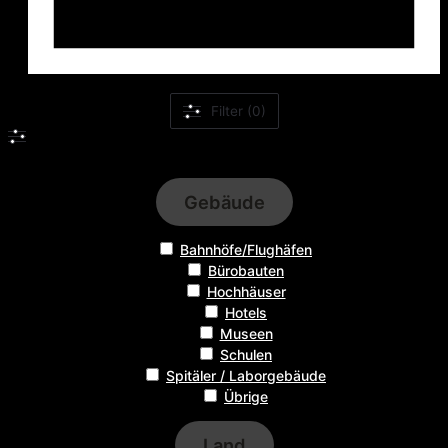
Filter (0)
Filter
Gebäude
Bahnhöfe/Flughäfen
Bürobauten
Hochhäuser
Hotels
Museen
Schulen
Spitäler / Laborgebäude
Übrige
Land