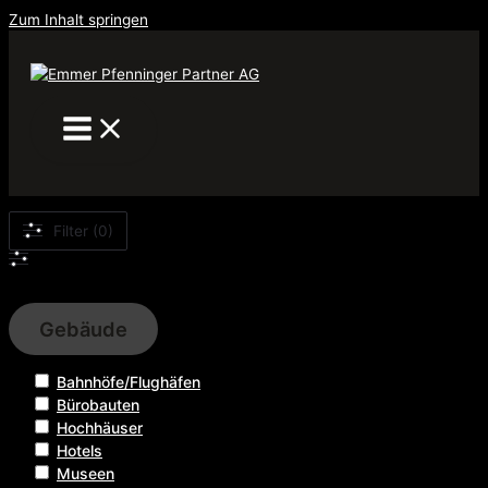
Zum Inhalt springen
Filter (0)
Filter
Gebäude
Bahnhöfe/Flughäfen
Bürobauten
Hochhäuser
Hotels
Museen