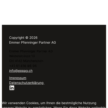
Copyright © 2026
Emmer Pfenninger Partner AG
Emmer Pfenninger Partner AG
Weidenstrasse 13
CH-4142 Münchenstein
+41 61 416 96 96
info@eppag.ch
Impressum
Datenschutzerklärung
Wir verwenden Cookies, um Ihnen die bestmögliche Nutzung
unserer Website zu ermöglichen. Wenn Sie diese Website weiterhin