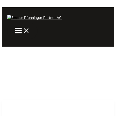
Zum Inhalt springen
was
was