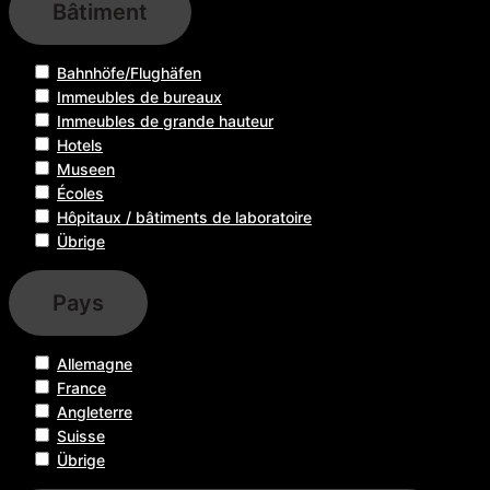
Bâtiment
Bahnhöfe/Flughäfen
Immeubles de bureaux
Immeubles de grande hauteur
Hotels
Museen
Écoles
Hôpitaux / bâtiments de laboratoire
Übrige
Pays
Allemagne
France
Angleterre
Suisse
Übrige