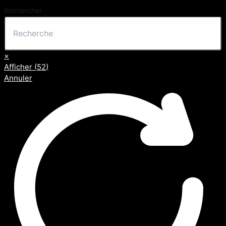
Rechercher
×
Afficher
(
52
)
Annuler