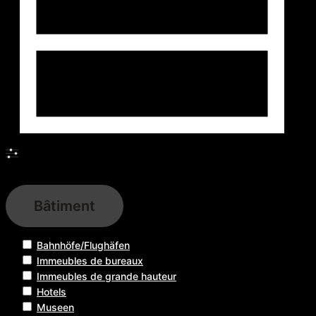
Filtres
Bâtiment
Bahnhöfe/Flughäfen
Immeubles de bureaux
Immeubles de grande hauteur
Hotels
Museen