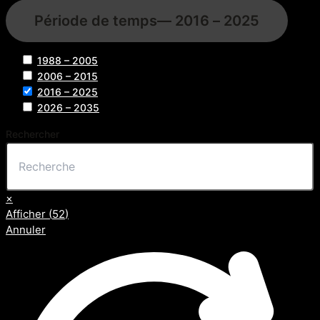
Période de temps
— 2016 – 2025
1988 – 2005
2006 – 2015
2016 – 2025
2026 – 2035
Rechercher
×
Afficher
(
52
)
Annuler