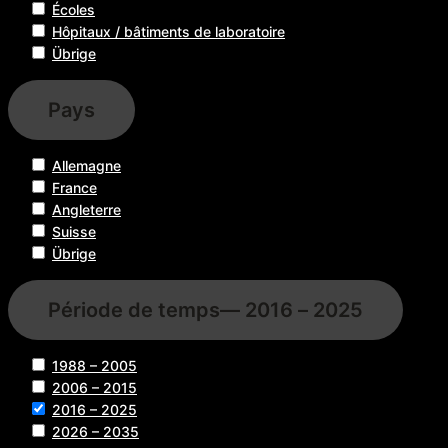
Écoles
Hôpitaux / bâtiments de laboratoire
Übrige
Pays
Allemagne
France
Angleterre
Suisse
Übrige
Période de temps
— 2016 – 2025
1988 – 2005
2006 – 2015
2016 – 2025
2026 – 2035